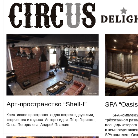
Арт-пространство “Shell-I”
SPA “Oasis”
Креативное пространство для встреч с друзьями,
SPA-комплексы “O
творчества и отдыха. Авторы идеи: Пётр Горяшко,
трёхэтажном развл
Ольга Погорелова, Андрей Плаксин.
площадь которого 
в нем представлен
SPA-комплекс. Осн