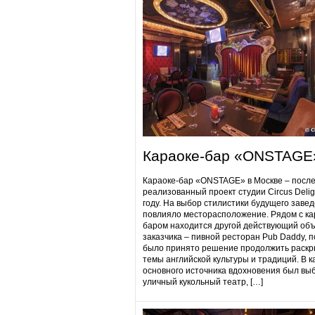
Караоке-бар «ONSTAGE
Караоке-бар «ONSTAGE» в Москве – посл
реализованный проект студии Circus Delig
году. На выбор стилистики будущего заве
повлияло месторасположение. Рядом с ка
баром находится другой действующий объ
заказчика – пивной ресторан Pub Daddy​, 
было принято решение продолжить раскр
темы английской культуры и традиций. В к
основного источника вдохновения был вы
уличный кукольный театр, […]