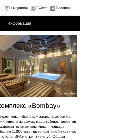
Livejournal
Twitter
Facebook
Информация
комплекс «Bombay»
плекс «Bombay» располагается на
ии одного из самых масштабных проектов
Развлекательный комплекс, площадь
более 11000 м.кв., включает в себя казино,
, отель, SPA и стриптиз-клуб. Общий