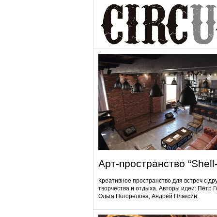
Арт-пространство “Shell-
Креативное пространство для встреч с др
творчества и отдыха. Авторы идеи: Пётр 
Ольга Погорелова, Андрей Плаксин.