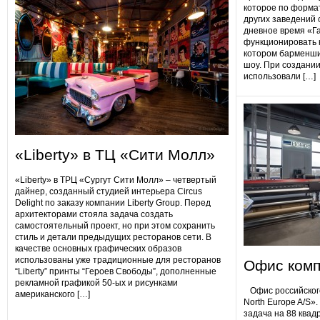
которое по формат
других заведений 
дневное время «Га
функционировать к
котором барменши
шоу. При создани
использовали […]
«Liberty» в ТЦ «Сити Молл»
«Liberty» в ТРЦ «Сургут Сити Молл» – четвертый
дайнер, созданный студией интерьера Circus
Delight по заказу компании Liberty Group. Перед
архитекторами стояла задача создать
самостоятельный проект, но при этом сохранить
стиль и детали предыдущих ресторанов сети. В
качестве основных графических образов
использованы уже традиционные для ресторанов
Офис комп
“Liberty” принты “Героев Свободы”, дополненные
рекламной графикой 50-ых и рисунками
Офис российского
американского […]
North Europe A/S»
задача на 88 квад