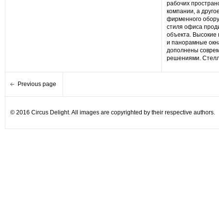
рабочих пространс
компании, а друго
фирменного обору
стиля офиса прод
объекта. Высокие 
и панорамные окн
дополнены совре
решениями. Стелл
Previous page
şans
vidobet
vidobet
vidobet
vidobet
casinolevant
casinolevant
casinolevant
vidobet
şans
casinolevant
casino
şans
casino
casino
casino
boostaro
casinolevant
şans
casinolevant
şanscasino
vidobet
vidobet
levant
gorabet
galyabet
gorabet
gorabet
gorabet
vidobet
galyabet
gorabet
gorabet
nigeria
sports
casino
|
|
güncel
giriş
|
|
|
giriş
casino
giriş
şans
casino
levant
şans
şans
|
giriş
casino
giriş
|
|
giriş
casino
|
|
|
|
|
giriş
|
|
|
betting
betting
© 2016 Circus Delight. All images are copyrighted by their respective authors.
|
giriş
|
|
|
|
|
giriş
|
|
|
|
giriş
|
|
|
|
|
|
|
|