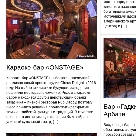
можно определить 
клиентом название
богатейшим амери
Источниками вдох
американского арт
центра) и […]
Караоке-бар «ONSTAGE»
Караоке-бар «ONSTAGE» в Москве – последний
реализованный проект студии Circus Delight в 2016
году. На выбор стилистики будущего заведения
повлияло месторасположение. Рядом с караоке-
баром находится другой действующий объект
заказчика – пивной ресторан Pub Daddy​, поэтому
Бар «Гадк
было принято решение продолжить раскрытие
темы английской культуры и традиций. В качестве
Арбате
основного источника вдохновения был выбран
уличный кукольный театр, […]
Владельцы баров «
обратились в студи
просьбой создать 