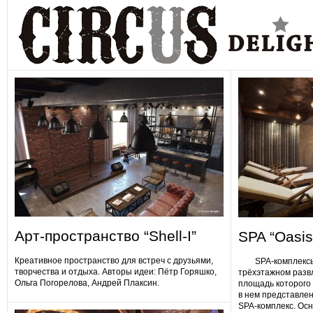
Арт-пространство “Shell-I”
SPA “Oasis”
Креативное пространство для встреч с друзьями,
SPA-комплексы “O
творчества и отдыха. Авторы идеи: Пётр Горяшко,
трёхэтажном развл
Ольга Погорелова, Андрей Плаксин.
площадь которого 
в нем представлен
SPA-комплекс. Осн