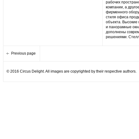
рабочих пространс
компании, а друго
фирменного обору
стиля офиса прод
объекта. Высокие 
и панорамные окн
дополнены совре
решениями. Стелл
Previous page
şans
vidobet
vidobet
vidobet
vidobet
casinolevant
casinolevant
casinolevant
vidobet
şans
casinolevant
casino
şans
casino
casino
casino
boostaro
casinolevant
şans
casinolevant
şanscasino
vidobet
vidobet
levant
gorabet
galyabet
gorabet
gorabet
gorabet
vidobet
galyabet
gorabet
gorabet
casino
|
|
güncel
giriş
|
|
|
giriş
casino
giriş
şans
casino
levant
şans
şans
|
giriş
casino
giriş
|
|
giriş
casino
|
|
|
|
|
giriş
|
|
© 2016 Circus Delight. All images are copyrighted by their respective authors.
|
giriş
|
|
|
|
|
giriş
|
|
|
|
giriş
|
|
|
|
|
|
|