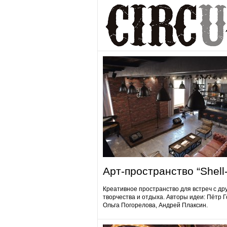
Арт-пространство “Shell-
Креативное пространство для встреч с др
творчества и отдыха. Авторы идеи: Пётр 
Ольга Погорелова, Андрей Плаксин.