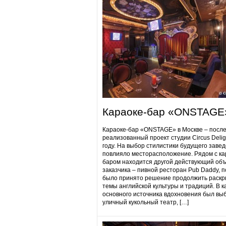
Караоке-бар «ONSTAGE
Караоке-бар «ONSTAGE» в Москве – посл
реализованный проект студии Circus Delig
году. На выбор стилистики будущего заве
повлияло месторасположение. Рядом с ка
баром находится другой действующий объ
заказчика – пивной ресторан Pub Daddy​, 
было принято решение продолжить раскр
темы английской культуры и традиций. В к
основного источника вдохновения был вы
уличный кукольный театр, […]