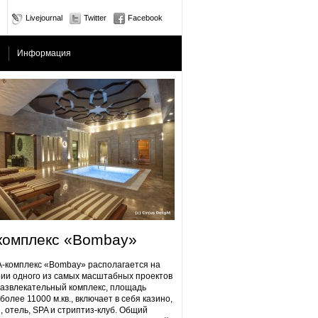
Livejournal
Twitter
Facebook
Информация
комплекс «Bombay»
плекс «Bombay» располагается на
ии одного из самых масштабных проектов
Развлекательный комплекс, площадь
более 11000 м.кв., включает в себя казино,
, отель, SPA и стриптиз-клуб. Общий