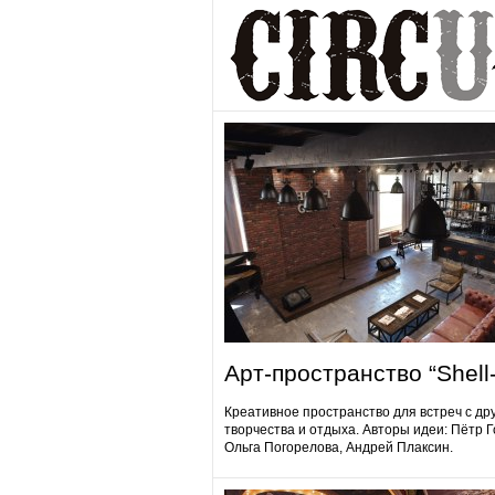
Арт-пространство “Shell-
Креативное пространство для встреч с др
творчества и отдыха. Авторы идеи: Пётр 
Ольга Погорелова, Андрей Плаксин.