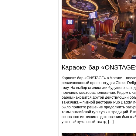
Караоке-бар «ONSTAGE
Караоке-бар «ONSTAGE» в Москве – посл
реализованный проект студии Circus Delig
году. На выбор стилистики будущего заве
повлияло месторасположение. Рядом с ка
баром находится другой действующий объ
заказчика – пивной ресторан Pub Daddy​, 
было принято решение продолжить раскр
темы английской культуры и традиций. В к
основного источника вдохновения был вы
уличный кукольный театр, […]