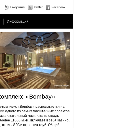
Livejournal
Twitter
Facebook
Информация
комплекс «Bombay»
плекс «Bombay» располагается на
ии одного из самых масштабных проектов
Развлекательный комплекс, площадь
более 11000 м.кв., включает в себя казино,
, отель, SPA и стриптиз-клуб. Общий