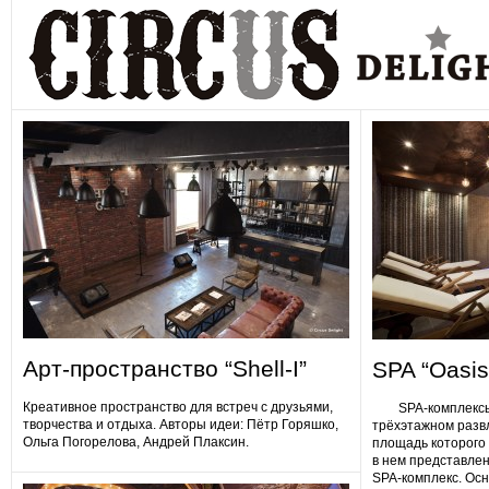
Арт-пространство “Shell-I”
SPA “Oasis”
Креативное пространство для встреч с друзьями,
SPA-комплексы “O
творчества и отдыха. Авторы идеи: Пётр Горяшко,
трёхэтажном развл
Ольга Погорелова, Андрей Плаксин.
площадь которого 
в нем представлен
SPA-комплекс. Осн