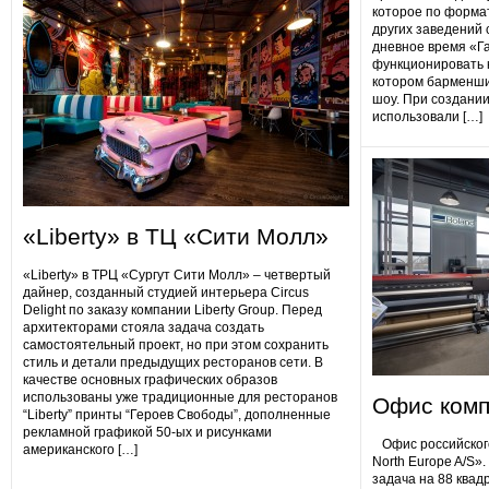
которое по формат
других заведений 
дневное время «Га
функционировать к
котором барменши
шоу. При создани
использовали […]
«Liberty» в ТЦ «Сити Молл»
«Liberty» в ТРЦ «Сургут Сити Молл» – четвертый
дайнер, созданный студией интерьера Circus
Delight по заказу компании Liberty Group. Перед
архитекторами стояла задача создать
самостоятельный проект, но при этом сохранить
стиль и детали предыдущих ресторанов сети. В
качестве основных графических образов
использованы уже традиционные для ресторанов
Офис комп
“Liberty” принты “Героев Свободы”, дополненные
рекламной графикой 50-ых и рисунками
Офис российского
американского […]
North Europe A/S»
задача на 88 квад