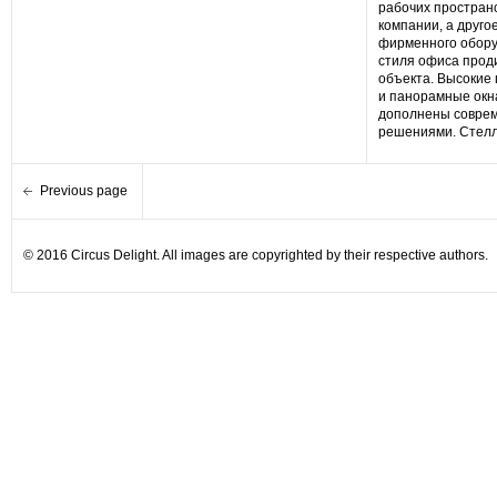
рабочих пространс
компании, а друго
фирменного обору
стиля офиса прод
объекта. Высокие 
и панорамные окн
дополнены совре
решениями. Стелл
Previous page
şans
vidobet
vidobet
vidobet
vidobet
casinolevant
casinolevant
casinolevant
vidobet
şans
casinolevant
casino
şans
casino
casino
casino
boostaro
casinolevant
şans
casinolevant
şanscasino
vidobet
vidobet
levant
gorabet
galyabet
gorabet
gorabet
gorabet
vidobet
galyabet
gorabet
gorabet
casino
|
|
güncel
giriş
|
|
|
giriş
casino
giriş
şans
casino
levant
şans
şans
|
giriş
casino
giriş
|
|
giriş
casino
|
|
|
|
|
giriş
|
|
© 2016 Circus Delight. All images are copyrighted by their respective authors.
|
giriş
|
|
|
|
|
giriş
|
|
|
|
giriş
|
|
|
|
|
|
|