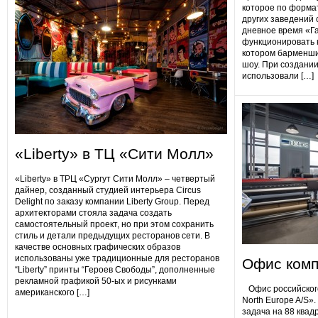
которое по формат
других заведений 
дневное время «Га
функционировать к
котором барменши
шоу. При создани
использовали […]
«Liberty» в ТЦ «Сити Молл»
«Liberty» в ТРЦ «Сургут Сити Молл» – четвертый
дайнер, созданный студией интерьера Circus
Delight по заказу компании Liberty Group. Перед
архитекторами стояла задача создать
самостоятельный проект, но при этом сохранить
стиль и детали предыдущих ресторанов сети. В
качестве основных графических образов
использованы уже традиционные для ресторанов
Офис комп
“Liberty” принты “Героев Свободы”, дополненные
рекламной графикой 50-ых и рисунками
Офис российского
американского […]
North Europe A/S»
задача на 88 квад