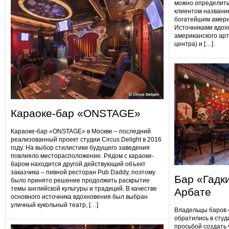
можно определить 
клиентом название
богатейшим амери
Источниками вдох
американского арт
центра) и […]
Караоке-бар «ONSTAGE»
Караоке-бар «ONSTAGE» в Москве – последний
реализованный проект студии Circus Delight в 2016
году. На выбор стилистики будущего заведения
повлияло месторасположение. Рядом с караоке-
баром находится другой действующий объект
заказчика – пивной ресторан Pub Daddy​, поэтому
Бар «Гадк
было принято решение продолжить раскрытие
темы английской культуры и традиций. В качестве
Арбате
основного источника вдохновения был выбран
уличный кукольный театр, […]
Владельцы баров «
обратились в студи
просьбой создать 