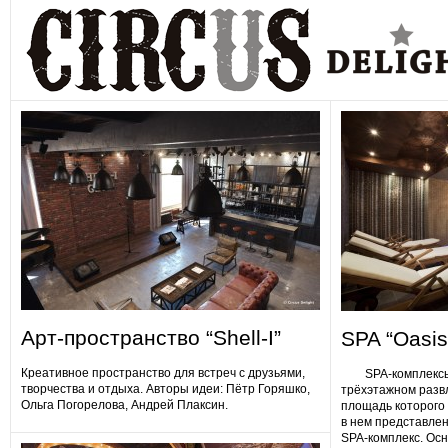
Арт-пространство “Shell-I”
SPA “Oasis”
Креативное пространство для встреч с друзьями,
SPA-комплексы “O
творчества и отдыха. Авторы идеи: Пётр Горяшко,
трёхэтажном развл
Ольга Погорелова, Андрей Плаксин.
площадь которого 
в нем представлен
SPA-комплекс. Осн