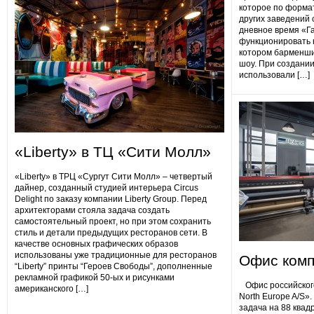
которое по формат
других заведений 
дневное время «Га
функционировать к
котором барменши
шоу. При создани
использовали […]
«Liberty» в ТЦ «Сити Молл»
«Liberty» в ТРЦ «Сургут Сити Молл» – четвертый
дайнер, созданный студией интерьера Circus
Delight по заказу компании Liberty Group. Перед
архитекторами стояла задача создать
самостоятельный проект, но при этом сохранить
стиль и детали предыдущих ресторанов сети. В
качестве основных графических образов
использованы уже традиционные для ресторанов
Офис комп
“Liberty” принты “Героев Свободы”, дополненные
рекламной графикой 50-ых и рисунками
Офис российского
американского […]
North Europe A/S»
задача на 88 квад