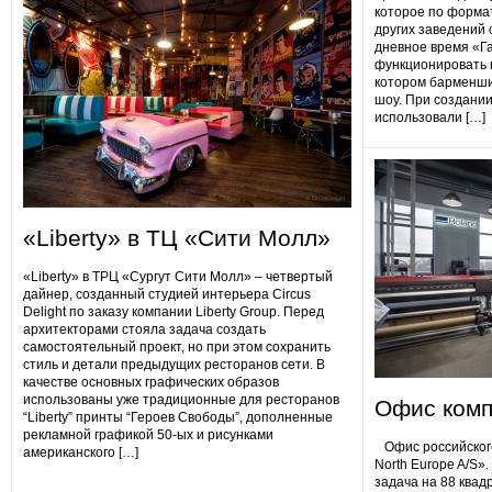
которое по формат
других заведений 
дневное время «Га
функционировать к
котором барменши
шоу. При создани
использовали […]
«Liberty» в ТЦ «Сити Молл»
«Liberty» в ТРЦ «Сургут Сити Молл» – четвертый
дайнер, созданный студией интерьера Circus
Delight по заказу компании Liberty Group. Перед
архитекторами стояла задача создать
самостоятельный проект, но при этом сохранить
стиль и детали предыдущих ресторанов сети. В
качестве основных графических образов
использованы уже традиционные для ресторанов
Офис комп
“Liberty” принты “Героев Свободы”, дополненные
рекламной графикой 50-ых и рисунками
Офис российского
американского […]
North Europe A/S»
задача на 88 квад