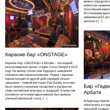
можно определить 
клиентом название
богатейшим амери
Источниками вдох
американского арт
центра) и […]
Караоке-бар «ONSTAGE»
Караоке-бар «ONSTAGE» в Москве – последний
реализованный проект студии Circus Delight в 2016
году. На выбор стилистики будущего заведения
повлияло месторасположение. Рядом с караоке-
баром находится другой действующий объект
заказчика – пивной ресторан Pub Daddy​, поэтому
Бар «Гадк
было принято решение продолжить раскрытие
темы английской культуры и традиций. В качестве
Арбате
основного источника вдохновения был выбран
уличный кукольный театр, […]
Владельцы баров «
обратились в студи
просьбой создать 