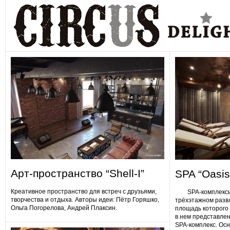
Арт-пространство “Shell-I”
SPA “Oasis”
Креативное пространство для встреч с друзьями,
SPA-комплексы “O
творчества и отдыха. Авторы идеи: Пётр Горяшко,
трёхэтажном развл
Ольга Погорелова, Андрей Плаксин.
площадь которого 
в нем представлен
SPA-комплекс. Осн