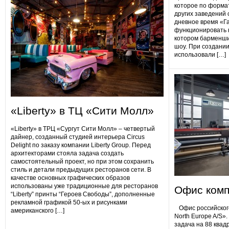
которое по формат
других заведений 
дневное время «Га
функционировать к
котором барменши
шоу. При создани
использовали […]
«Liberty» в ТЦ «Сити Молл»
«Liberty» в ТРЦ «Сургут Сити Молл» – четвертый
дайнер, созданный студией интерьера Circus
Delight по заказу компании Liberty Group. Перед
архитекторами стояла задача создать
самостоятельный проект, но при этом сохранить
стиль и детали предыдущих ресторанов сети. В
качестве основных графических образов
использованы уже традиционные для ресторанов
Офис комп
“Liberty” принты “Героев Свободы”, дополненные
рекламной графикой 50-ых и рисунками
Офис российского
американского […]
North Europe A/S»
задача на 88 квад