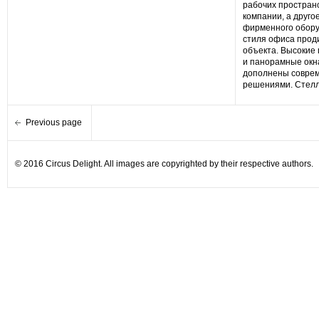
рабочих пространс
компании, а друго
фирменного обору
стиля офиса прод
объекта. Высокие 
и панорамные окн
дополнены совре
решениями. Стелл
Previous page
şans
vidobet
vidobet
vidobet
vidobet
casinolevant
casinolevant
casinolevant
vidobet
şans
casinolevant
casino
şans
casino
casino
casino
boostaro
casinolevant
şans
casinolevant
şanscasino
vidobet
vidobet
levant
galyabet
gorabet
gorabet
gorabet
vidobet
galyabet
gorabet
gorabet
nigeria
sports
casino
|
|
güncel
giriş
|
|
|
giriş
casino
giriş
şans
casino
levant
şans
şans
|
giriş
casino
giriş
|
|
giriş
casino
|
|
|
|
giriş
|
|
|
betting
betting
© 2016 Circus Delight. All images are copyrighted by their respective authors.
|
giriş
|
|
|
|
|
giriş
|
|
|
|
giriş
|
|
|
|
|
|
|
|