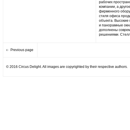
рабочих пространс
компании, а друго
фирменного обору
стиля офиса прод
объекта. Высокие 
и панорамные окн
дополнены совре
решениями. Стелл
Previous page
şans
vidobet
vidobet
vidobet
vidobet
casinolevant
casinolevant
casinolevant
vidobet
şans
casinolevant
casino
şans
casino
casino
casino
boostaro
casinolevant
şans
casinolevant
şanscasino
vidobet
vidobet
levant
galyabet
gorabet
gorabet
gorabet
vidobet
galyabet
gorabet
gorabet
nigeria
sports
casino
|
|
güncel
giriş
|
|
|
giriş
casino
giriş
şans
casino
levant
şans
şans
|
giriş
casino
giriş
|
|
giriş
casino
|
|
|
|
giriş
|
|
|
betting
betting
© 2016 Circus Delight. All images are copyrighted by their respective authors.
|
giriş
|
|
|
|
|
giriş
|
|
|
|
giriş
|
|
|
|
|
|
|
|