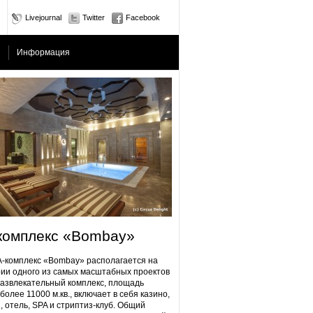
Livejournal
Twitter
Facebook
Информация
комплекс «Bombay»
плекс «Bombay» располагается на
ии одного из самых масштабных проектов
Развлекательный комплекс, площадь
более 11000 м.кв., включает в себя казино,
, отель, SPA и стриптиз-клуб. Общий