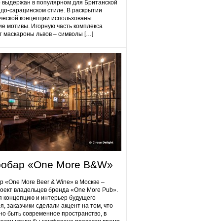
 выдержан в популярном для Британской
до-сарацинском стиле. В раскрытии
ческой концепции использованы
ие мотивы. Игорную часть комплекса
 маскароны львов – символы […]
робap «One More B&W»
p «One More Beer & Wine» в Москве –
оект владельцев бренда «One More Pub».
 концепцию и интерьер будущего
я, заказчики сделали акцент на том, что
но быть современное пространство, в