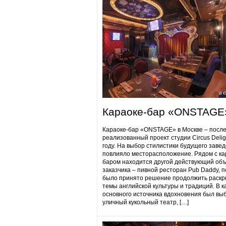
Караоке-бар «ONSTAGE
Караоке-бар «ONSTAGE» в Москве – посл
реализованный проект студии Circus Delig
году. На выбор стилистики будущего заве
повлияло месторасположение. Рядом с ка
баром находится другой действующий объ
заказчика – пивной ресторан Pub Daddy​, 
было принято решение продолжить раскр
темы английской культуры и традиций. В к
основного источника вдохновения был вы
уличный кукольный театр, […]