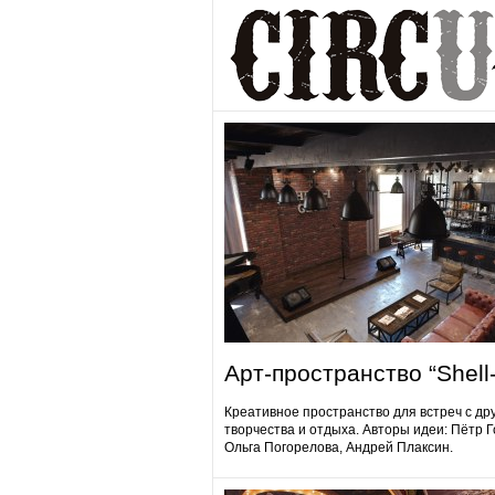
Арт-пространство “Shell-
Креативное пространство для встреч с др
творчества и отдыха. Авторы идеи: Пётр 
Ольга Погорелова, Андрей Плаксин.