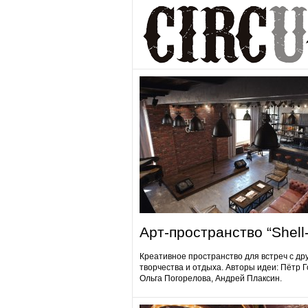
Арт-пространство “Shell-
Креативное пространство для встреч с др
творчества и отдыха. Авторы идеи: Пётр 
Ольга Погорелова, Андрей Плаксин.