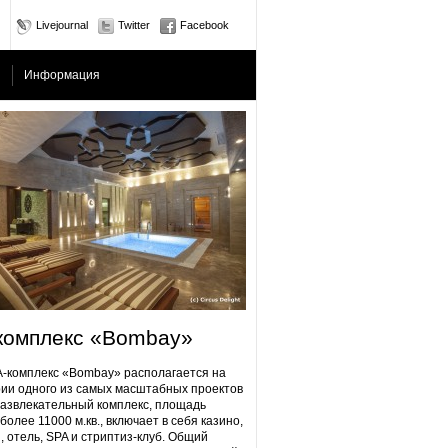
Livejournal
Twitter
Facebook
Информация
комплекс «Bombay»
плекс «Bombay» располагается на
ии одного из самых масштабных проектов
Развлекательный комплекс, площадь
более 11000 м.кв., включает в себя казино,
, отель, SPA и стриптиз-клуб. Общий