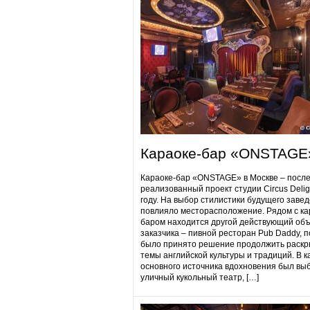
Караоке-бар «ONSTAGE
Караоке-бар «ONSTAGE» в Москве – посл
реализованный проект студии Circus Delig
году. На выбор стилистики будущего заве
повлияло месторасположение. Рядом с ка
баром находится другой действующий объ
заказчика – пивной ресторан Pub Daddy​, 
было принято решение продолжить раскр
темы английской культуры и традиций. В к
основного источника вдохновения был вы
уличный кукольный театр, […]