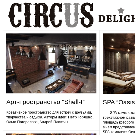
Арт-пространство “Shell-I”
SPA “Oasis”
Креативное пространство для встреч с друзьями,
SPA-комплексы “O
творчества и отдыха. Авторы идеи: Пётр Горяшко,
трёхэтажном развл
Ольга Погорелова, Андрей Плаксин.
площадь которого 
в нем представлен
SPA-комплекс. Осн