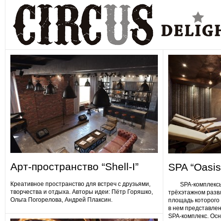
Арт-пространство “Shell-I”
SPA “Oasis”
Креативное пространство для встреч с друзьями,
SPA-комплексы “O
творчества и отдыха. Авторы идеи: Пётр Горяшко,
трёхэтажном развл
Ольга Погорелова, Андрей Плаксин.
площадь которого 
в нем представлен
SPA-комплекс. Осн