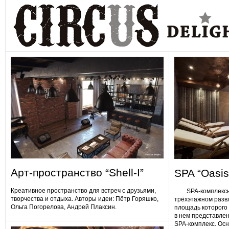
Арт-пространство “Shell-I”
SPA “Oasis”
Креативное пространство для встреч с друзьями,
SPA-комплексы “O
творчества и отдыха. Авторы идеи: Пётр Горяшко,
трёхэтажном развл
Ольга Погорелова, Андрей Плаксин.
площадь которого 
в нем представлен
SPA-комплекс. Осн