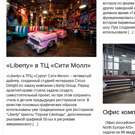
которое по формат
других заведений 
дневное время «Га
функционировать к
котором барменши
шоу. При создани
использовали […]
«Liberty» в ТЦ «Сити Молл»
«Liberty» в ТРЦ «Сургут Сити Молл» – четвертый
дайнер, созданный студией интерьера Circus
Delight по заказу компании Liberty Group. Перед
архитекторами стояла задача создать
самостоятельный проект, но при этом сохранить
стиль и детали предыдущих ресторанов сети. В
качестве основных графических образов
использованы уже традиционные для ресторанов
Офис комп
“Liberty” принты “Героев Свободы”, дополненные
рекламной графикой 50-ых и рисунками
Офис российского
американского […]
North Europe A/S»
задача на 88 квад