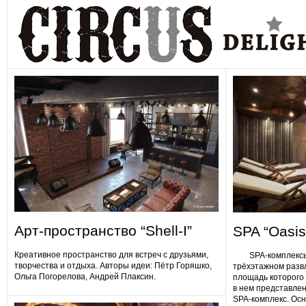
Арт-пространство “Shell-I”
SPA “Oasis”
Креативное пространство для встреч с друзьями,
SPA-комплексы “O
творчества и отдыха. Авторы идеи: Пётр Горяшко,
трёхэтажном развл
Ольга Погорелова, Андрей Плаксин.
площадь которого 
в нем представлен
SPA-комплекс. Осн