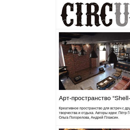
Арт-пространство “Shell-
Креативное пространство для встреч с др
творчества и отдыха. Авторы идеи: Пётр 
Ольга Погорелова, Андрей Плаксин.