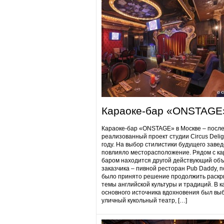
Караоке-бар «ONSTAGE
Караоке-бар «ONSTAGE» в Москве – посл
реализованный проект студии Circus Delig
году. На выбор стилистики будущего заве
повлияло месторасположение. Рядом с ка
баром находится другой действующий объ
заказчика – пивной ресторан Pub Daddy​, 
было принято решение продолжить раскр
темы английской культуры и традиций. В к
основного источника вдохновения был вы
уличный кукольный театр, […]