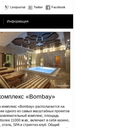
Livejournal
Twitter
Facebook
Информация
комплекс «Bombay»
плекс «Bombay» располагается на
ии одного из самых масштабных проектов
Развлекательный комплекс, площадь
более 11000 м.кв., включает в себя казино,
, отель, SPA и стриптиз-клуб. Общий