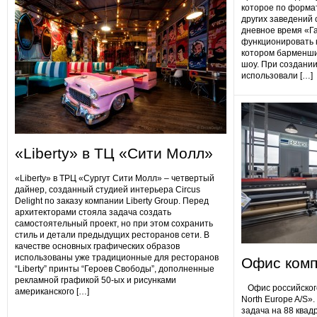
которое по формат
других заведений 
дневное время «Га
функционировать к
котором барменши
шоу. При создани
использовали […]
«Liberty» в ТЦ «Сити Молл»
«Liberty» в ТРЦ «Сургут Сити Молл» – четвертый
дайнер, созданный студией интерьера Circus
Delight по заказу компании Liberty Group. Перед
архитекторами стояла задача создать
самостоятельный проект, но при этом сохранить
стиль и детали предыдущих ресторанов сети. В
качестве основных графических образов
использованы уже традиционные для ресторанов
Офис комп
“Liberty” принты “Героев Свободы”, дополненные
рекламной графикой 50-ых и рисунками
Офис российского
американского […]
North Europe A/S»
задача на 88 квад