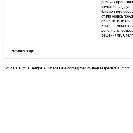
рабочих пространс
компании, а друго
фирменного обору
стиля офиса прод
объекта. Высокие 
и панорамные окн
дополнены совре
решениями. Стелл
Previous page
şans
vidobet
vidobet
vidobet
vidobet
casinolevant
casinolevant
casinolevant
vidobet
şans
casinolevant
casino
şans
casino
casino
casino
boostaro
casinolevant
şans
casinolevant
şanscasino
vidobet
vidobet
levant
gorabet
galyabet
gorabet
gorabet
gorabet
vidobet
galyabet
gorabet
gorabet
nigeria
sports
casino
|
|
güncel
giriş
|
|
|
giriş
casino
giriş
şans
casino
levant
şans
şans
|
giriş
casino
giriş
|
|
giriş
casino
|
|
|
|
|
giriş
|
|
|
betting
betting
© 2016 Circus Delight. All images are copyrighted by their respective authors.
|
giriş
|
|
|
|
|
giriş
|
|
|
|
giriş
|
|
|
|
|
|
|
|