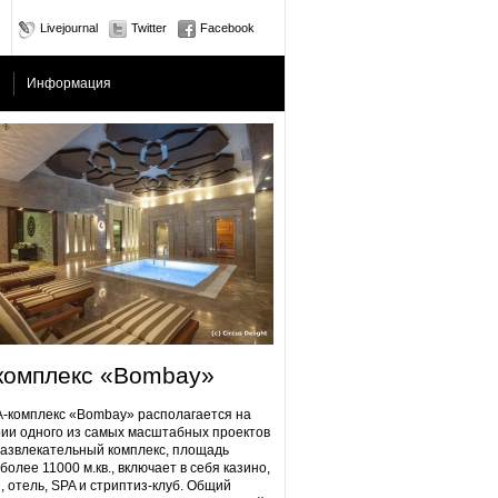
Livejournal
Twitter
Facebook
Информация
комплекс «Bombay»
плекс «Bombay» располагается на
ии одного из самых масштабных проектов
Развлекательный комплекс, площадь
более 11000 м.кв., включает в себя казино,
, отель, SPA и стриптиз-клуб. Общий