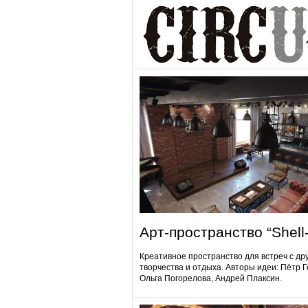
Арт-пространство “Shell-
Креативное пространство для встреч с др
творчества и отдыха. Авторы идеи: Пётр 
Ольга Погорелова, Андрей Плаксин.