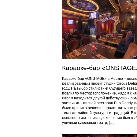
Караоке-бар «ONSTAGE
Караоке-бар «ONSTAGE» в Москве – посл
реализованный проект студии Circus Delig
году. На выбор стилистики будущего заве
повлияло месторасположение. Рядом с ка
баром находится другой действующий объ
заказчика – пивной ресторан Pub Daddy​, 
было принято решение продолжить раскр
темы английской культуры и традиций. В к
основного источника вдохновения был вы
уличный кукольный театр, […]