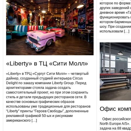
которое по формат
других заведений 
дневное время «Га
функционировать к
котором барменши
шоу. При создани
использовали […]
«Liberty» в ТЦ «Сити Молл»
«Liberty» в ТРЦ «Сургут Сити Молл» – четвертый
дайнер, созданный студией интерьера Circus
Delight по заказу компании Liberty Group. Перед
архитекторами стояла задача создать
самостоятельный проект, но при этом сохранить
стиль и детали предыдущих ресторанов сети. В
качестве основных графических образов
использованы уже традиционные для ресторанов
Офис комп
“Liberty” принты “Героев Свободы”, дополненные
рекламной графикой 50-ых и рисунками
Офис российского
американского […]
North Europe A/S»
задача на 88 квад