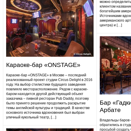
можно определить 
клиентом название
богатейшим амери
Источниками вдох
американского арт
центра) и […]
Караоке-бар «ONSTAGE»
Караоке-бар «ONSTAGE» в Москве – последний
реализованный проект студии Circus Delight в 2016
году. На выбор стилистики будущего заведения
повлияло месторасположение. Рядом с караоке-
баром находится другой действующий объект
заказчика – пивной ресторан Pub Daddy​, поэтому
Бар «Гадк
было принято решение продолжить раскрытие
темы английской культуры и традиций. В качестве
Арбате
основного источника вдохновения был выбран
уличный кукольный театр, […]
Владельцы баров «
обратились в студи
просьбой создать 