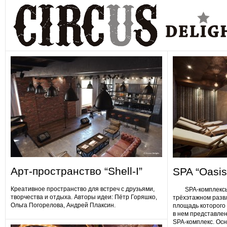
Арт-пространство “Shell-I”
SPA “Oasis”
Креативное пространство для встреч с друзьями,
SPA-комплексы “O
творчества и отдыха. Авторы идеи: Пётр Горяшко,
трёхэтажном развл
Ольга Погорелова, Андрей Плаксин.
площадь которого 
в нем представлен
SPA-комплекс. Осн