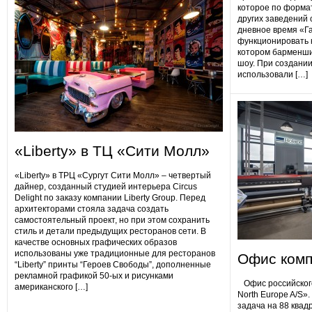
которое по формат
других заведений 
дневное время «Га
функционировать к
котором барменши
шоу. При создани
использовали […]
«Liberty» в ТЦ «Сити Молл»
«Liberty» в ТРЦ «Сургут Сити Молл» – четвертый
дайнер, созданный студией интерьера Circus
Delight по заказу компании Liberty Group. Перед
архитекторами стояла задача создать
самостоятельный проект, но при этом сохранить
стиль и детали предыдущих ресторанов сети. В
качестве основных графических образов
использованы уже традиционные для ресторанов
Офис комп
“Liberty” принты “Героев Свободы”, дополненные
рекламной графикой 50-ых и рисунками
Офис российского
американского […]
North Europe A/S»
задача на 88 квад