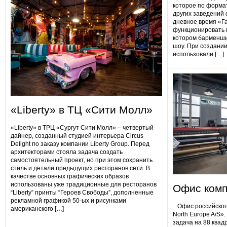
которое по формат
других заведений 
дневное время «Га
функционировать к
котором барменши
шоу. При создани
использовали […]
«Liberty» в ТЦ «Сити Молл»
«Liberty» в ТРЦ «Сургут Сити Молл» – четвертый
дайнер, созданный студией интерьера Circus
Delight по заказу компании Liberty Group. Перед
архитекторами стояла задача создать
самостоятельный проект, но при этом сохранить
стиль и детали предыдущих ресторанов сети. В
качестве основных графических образов
использованы уже традиционные для ресторанов
Офис комп
“Liberty” принты “Героев Свободы”, дополненные
рекламной графикой 50-ых и рисунками
Офис российского
американского […]
North Europe A/S»
задача на 88 квад