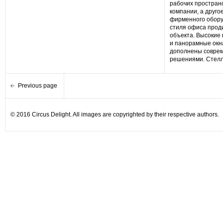
рабочих пространс
компании, а друго
фирменного обору
стиля офиса прод
объекта. Высокие 
и панорамные окн
дополнены совре
решениями. Стелл
Previous page
şans
vidobet
vidobet
vidobet
vidobet
casinolevant
casinolevant
casinolevant
vidobet
şans
casinolevant
casino
şans
casino
casino
casino
boostaro
casinolevant
şans
casinolevant
şanscasino
vidobet
vidobet
levant
gorabet
galyabet
gorabet
gorabet
gorabet
vidobet
galyabet
gorabet
gorabet
casino
|
|
güncel
giriş
|
|
|
giriş
casino
giriş
şans
casino
levant
şans
şans
|
giriş
casino
giriş
|
|
giriş
casino
|
|
|
|
|
giriş
|
|
© 2016 Circus Delight. All images are copyrighted by their respective authors.
|
giriş
|
|
|
|
|
giriş
|
|
|
|
giriş
|
|
|
|
|
|
|