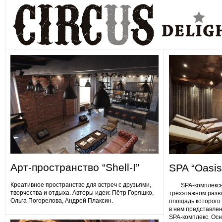
Арт-пространство “Shell-I”
SPA “Oasis”
Креативное пространство для встреч с друзьями,
SPA-комплексы “O
творчества и отдыха. Авторы идеи: Пётр Горяшко,
трёхэтажном развл
Ольга Погорелова, Андрей Плаксин.
площадь которого 
в нем представлен
SPA-комплекс. Осн