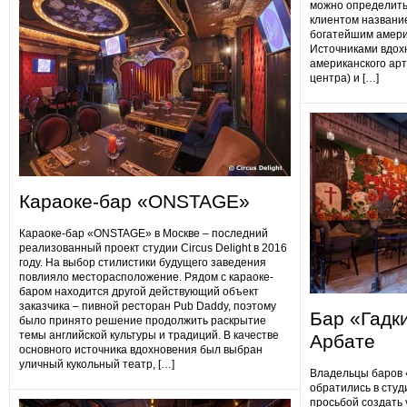
можно определить 
клиентом название
богатейшим амери
Источниками вдох
американского арт
центра) и […]
Караоке-бар «ONSTAGE»
Караоке-бар «ONSTAGE» в Москве – последний
реализованный проект студии Circus Delight в 2016
году. На выбор стилистики будущего заведения
повлияло месторасположение. Рядом с караоке-
баром находится другой действующий объект
заказчика – пивной ресторан Pub Daddy​, поэтому
Бар «Гадк
было принято решение продолжить раскрытие
темы английской культуры и традиций. В качестве
Арбате
основного источника вдохновения был выбран
уличный кукольный театр, […]
Владельцы баров «
обратились в студи
просьбой создать 