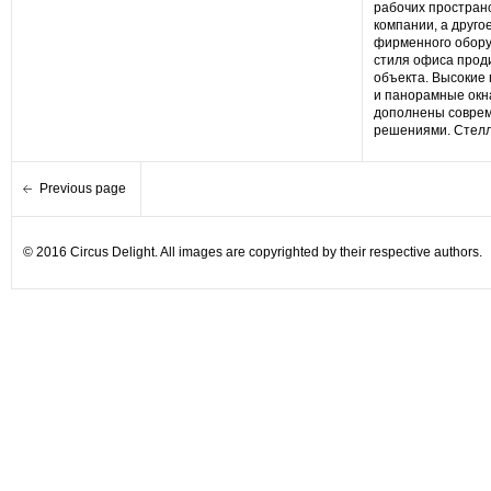
рабочих пространс
компании, а друго
фирменного обору
стиля офиса прод
объекта. Высокие 
и панорамные окн
дополнены совре
решениями. Стелл
Previous page
şans
vidobet
vidobet
vidobet
vidobet
casinolevant
casinolevant
casinolevant
vidobet
şans
casinolevant
casino
şans
casino
casino
casino
boostaro
casinolevant
şans
casinolevant
şanscasino
vidobet
vidobet
levant
gorabet
galyabet
gorabet
gorabet
gorabet
vidobet
galyabet
gorabet
gorabet
casino
|
|
güncel
giriş
|
|
|
giriş
casino
giriş
şans
casino
levant
şans
şans
|
giriş
casino
giriş
|
|
giriş
casino
|
|
|
|
|
giriş
|
|
© 2016 Circus Delight. All images are copyrighted by their respective authors.
|
giriş
|
|
|
|
|
giriş
|
|
|
|
giriş
|
|
|
|
|
|
|